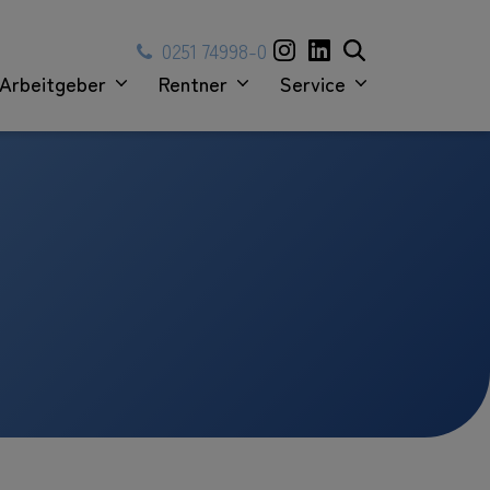
0251 74998-0
Arbeitgeber
Rentner
Service