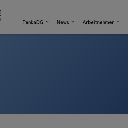
PenkaDG
News
Arbeitnehmer
s